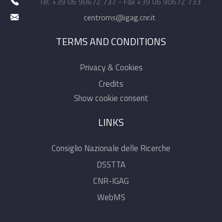
Tel. +39 06 90672 737 - Fax +39 06 90672 733
centroms@igag.cnr.it
TERMS AND CONDITIONS
Privacy & Cookies
Credits
Show cookie consent
LINKS
Consiglio Nazionale delle Ricerche
DSSTTA
CNR-IGAG
WebMS