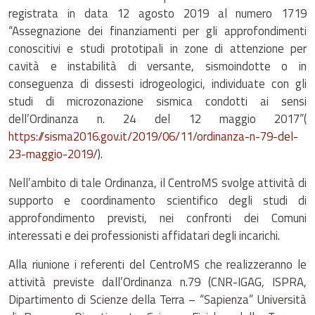
registrata in data 12 agosto 2019 al numero 1719
“Assegnazione dei finanziamenti per gli approfondimenti
conoscitivi e studi prototipali in zone di attenzione per
cavità e instabilità di versante, sismoindotte o in
conseguenza di dissesti idrogeologici, individuate con gli
studi di microzonazione sismica condotti ai sensi
dell’Ordinanza n. 24 del 12 maggio 2017”(
https://sisma2016.gov.it/2019/06/11/ordinanza-n-79-del-
23-maggio-2019/
).
Nell’ambito di tale Ordinanza, il CentroMS svolge attività di
supporto e coordinamento scientifico degli studi di
approfondimento previsti, nei confronti dei Comuni
interessati e dei professionisti affidatari degli incarichi.
Alla riunione i referenti del CentroMS che realizzeranno le
attività previste dall’Ordinanza n.79 (CNR-IGAG, ISPRA,
Dipartimento di Scienze della Terra – “Sapienza” Università