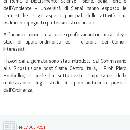
di Roma e Dipartimento Scienze Fisiche, della Terra e
dell’Ambiente - Università di Siena) hanno esposto le
tempistiche e gli aspetti principali delle attività che
vedranno impegnati i professionisti incaricati.
All’incontro hanno preso parte i professionisti incaricati degli
studi di approfondimento ed i referenti dei Comuni
interessati.
I lavori della giornata sono stati introdotti dal Commissario
alla Ricostruzione post Sisma Centro Italia, il Prof. Piero
Farabollini, il quale ha sottolineato l’importanza della
realizzazione degli studi di approfondimento previsti
dall’Ordinanza.
PREVIOUS POST