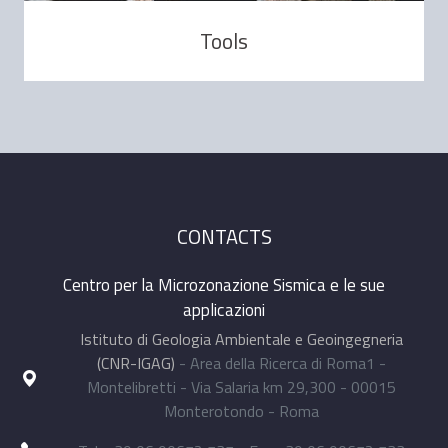
Tools
CONTACTS
Centro per la Microzonazione Sismica e le sue
applicazioni
Istituto di Geologia Ambientale e Geoingegneria
(CNR-IGAG)
- Area della Ricerca di Roma1 -
Montelibretti - Via Salaria km 29,300 - 00015
Monterotondo - Roma