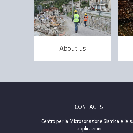
About us
CONTACTS
Centro per la Microzonazione Sismica e le s
applicazioni