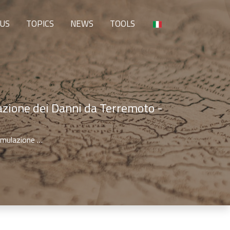
 US
TOPICS
NEWS
TOOLS
azione dei Danni da Terremoto -
imulazione …