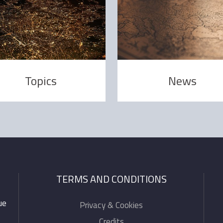
Topics
News
TERMS AND CONDITIONS
ue
Privacy & Cookies
Credits