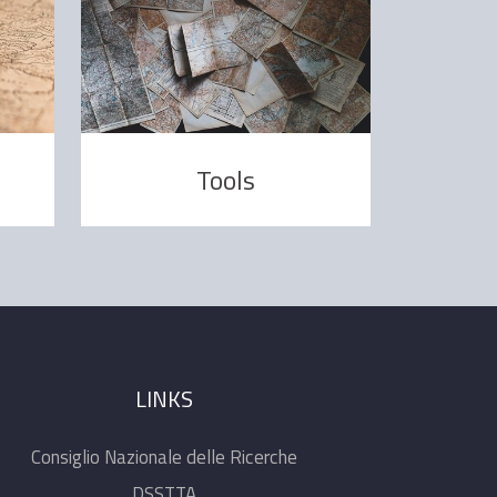
Tools
LINKS
Consiglio Nazionale delle Ricerche
DSSTTA