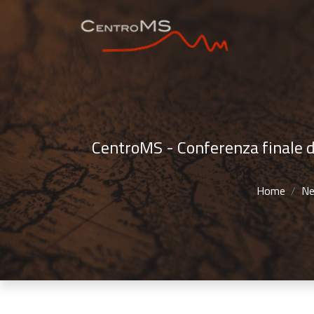
CentroMS - Conferenza finale d
Home
N