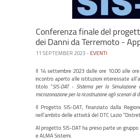
Conferenza finale del proget
dei Danni da Terremoto - Appli
11 SEPTEMBER 2023
-
EVENTI
Il 14 settembre 2023 dalle ore 10.00 alle ore 1
incontro aperto alle istituzioni interessate al
titolo “
SIS-DAT - SIstema per la Simulazione d
microzonazione per la ricostruzione agli scenari di 
Il Progetto SIS-DAT, finanziato dalla Regione
nell’ambito delle attività del DTC Lazio “Distret
Al progetto SIS-DAT ha preso parte un gruppo d
e ALMA Sistemi.