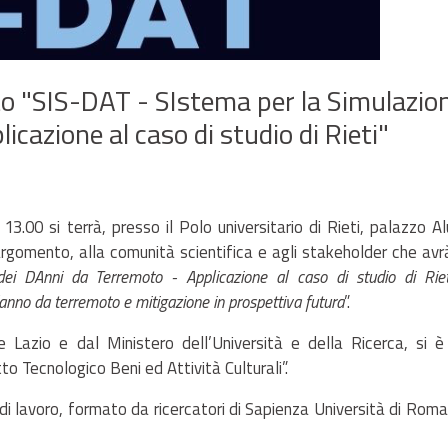
to "SIS-DAT - SIstema per la Simulazio
cazione al caso di studio di Rieti"
3.00 si terrà, presso il Polo universitario di Rieti, palazzo Al
l’argomento, alla comunità scientifica e agli stakeholder che av
ei DAnni da Terremoto - Applicazione al caso di studio di Rieti
danno da terremoto e mitigazione in prospettiva futura
”.
 Lazio e dal Ministero dell’Università e della Ricerca, si è
to Tecnologico Beni ed Attività Culturali”.
i lavoro, formato da ricercatori di Sapienza Università di Rom