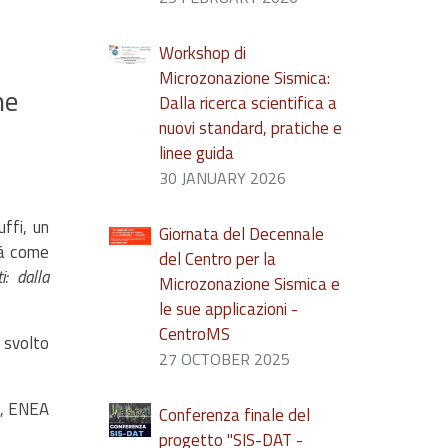
Workshop di
Microzonazione Sismica:
ne
Dalla ricerca scientifica a
nuovi standard, pratiche e
linee guida
30 JANUARY 2026
uffi, un
Giornata del Decennale
rà come
del Centro per la
: dalla
Microzonazione Sismica e
le sue applicazioni -
CentroMS
 svolto
27 OCTOBER 2025
a, ENEA
Conferenza finale del
progetto "SIS-DAT -