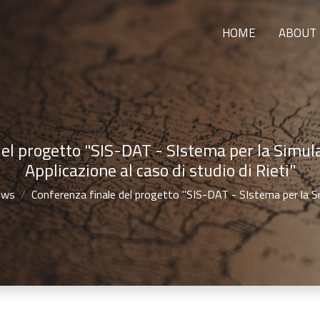
HOME
ABOUT
el progetto "SIS-DAT - SIstema per la Simul
Applicazione al caso di studio di Rieti"
ews
Conferenza finale del progetto "SIS-DAT - SIstema per la S