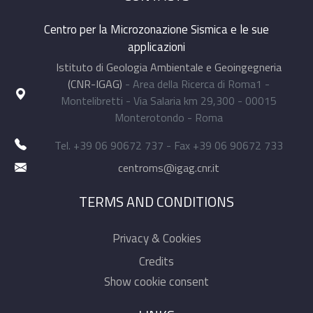
Centro per la Microzonazione Sismica e le sue
applicazioni
Istituto di Geologia Ambientale e Geoingegneria
(CNR-IGAG)
- Area della Ricerca di Roma1 -
Montelibretti - Via Salaria km 29,300 - 00015
Monterotondo - Roma
Tel. +39 06 90672 737 - Fax +39 06 90672 733
centroms@igag.cnr.it
TERMS AND CONDITIONS
Privacy & Cookies
Credits
Show cookie consent