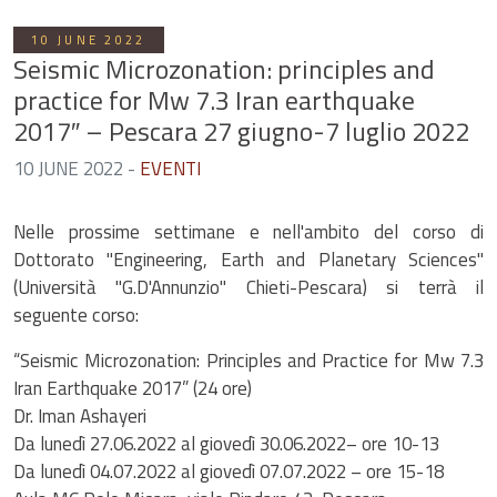
10 JUNE 2022
Seismic Microzonation: principles and
practice for Mw 7.3 Iran earthquake
2017″ – Pescara 27 giugno-7 luglio 2022
10 JUNE 2022
-
EVENTI
Nelle prossime settimane e nell'ambito del corso di
Dottorato "Engineering, Earth and Planetary Sciences"
(Università "G.D'Annunzio" Chieti-Pescara) si terrà il
seguente corso:
“Seismic Microzonation: Principles and Practice for Mw 7.3
Iran Earthquake 2017” (24 ore)
Dr. Iman Ashayeri
Da lunedì 27.06.2022 al giovedì 30.06.2022– ore 10-13
Da lunedì 04.07.2022 al giovedì 07.07.2022 – ore 15-18