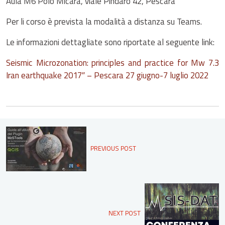
Aula M6 Polo Micara, viale Pindaro 42, Pescara
Per li corso è prevista la modalità a distanza su Teams.
Le informazioni dettagliate sono riportate al seguente link:
Seismic Microzonation: principles and practice for Mw 7.3
Iran earthquake 2017″ – Pescara 27 giugno-7 luglio 2022
PREVIOUS POST
NEXT POST